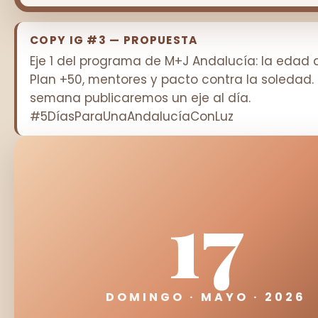
COPY IG #3 — PROPUESTA
Eje 1 del programa de M+J Andalucía: la edad
Plan +50, mentores y pacto contra la soledad. 
semana publicaremos un eje al día.
#5DíasParaUnaAndalucíaConLuz
17
DOMINGO · MAYO · 2026