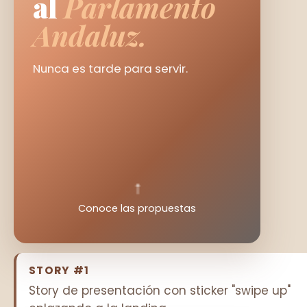
al
Parlamento
Andaluz.
Nunca es tarde para servir.
↑
Conoce las propuestas
STORY #1
Story de presentación con sticker "swipe up"