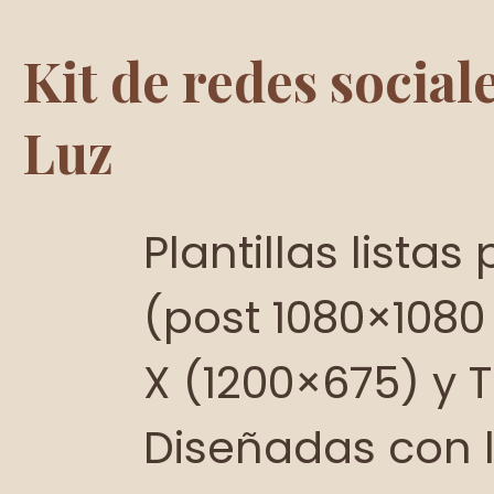
Kit de redes socia
Luz
Plantillas lista
(post 1080×1080 
X (1200×675) y T
Diseñadas con l