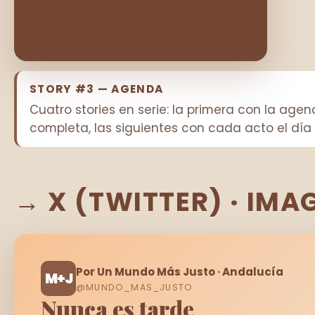
STORY #3 — AGENDA
Cuatro stories en serie: la primera con la age
completa, las siguientes con cada acto el día 
→ X (TWITTER) · IMAG
Por Un Mundo Más Justo · Andalucía
M+J
@MUNDO_MAS_JUSTO
Nunca es tarde