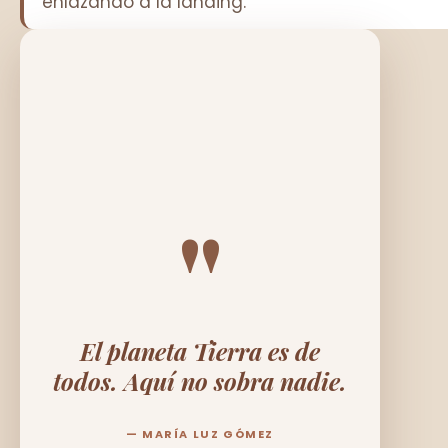
enlazando a la landing.
"
El planeta Tierra es de
todos. Aquí no sobra nadie.
— MARÍA LUZ GÓMEZ