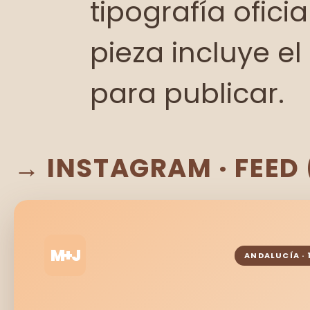
tipografía ofici
pieza incluye 
para publicar.
→ INSTAGRAM · FEED 
M+J
ANDALUCÍA · 