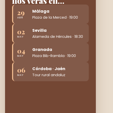
nos verás en…
29
Málaga
Plaza de la Merced · 19:00
ABR
02
Sevilla
Alameda de Hércules · 18:30
MAY
04
Granada
Plaza Bib-Rambla · 19:00
MAY
06
Córdoba · Jaén
Tour rural andaluz
MAY