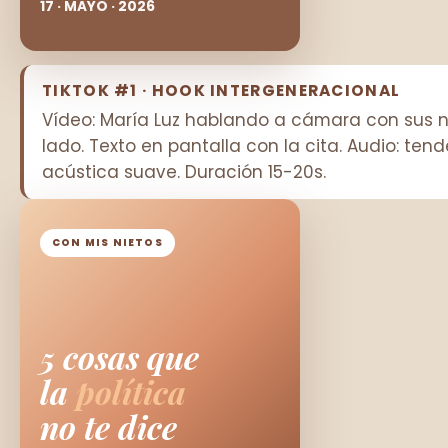
17 · MAYO · 2026
TIKTOK #1 · HOOK INTERGENERACIONAL
Vídeo: María Luz hablando a cámara con sus n
lado. Texto en pantalla con la cita. Audio: tend
acústica suave. Duración 15-20s.
CON MIS NIETOS
5 cosas que
la
política
no te dice