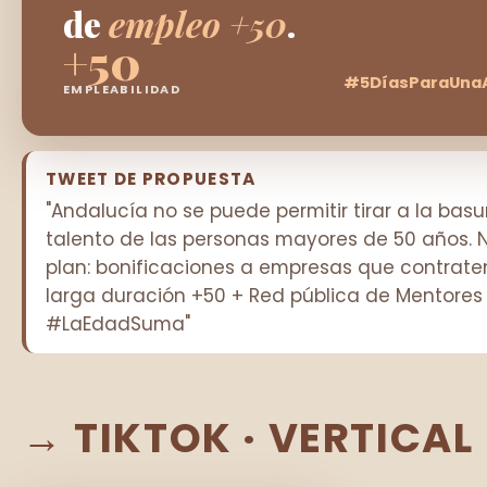
de
empleo +50
.
+50
#5DíasParaUna
EMPLEABILIDAD
TWEET DE PROPUESTA
"Andalucía no se puede permitir tirar a la basu
talento de las personas mayores de 50 años. 
plan: bonificaciones a empresas que contrate
larga duración +50 + Red pública de Mentores 
#LaEdadSuma"
→ TIKTOK · VERTICAL 