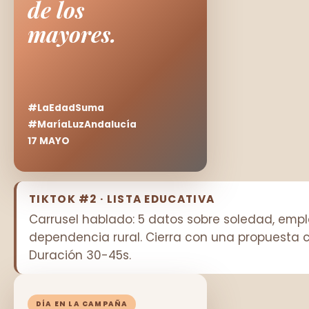
de los
mayores.
#LaEdadSuma
#MaríaLuzAndalucía
17 MAYO
TIKTOK #2 · LISTA EDUCATIVA
Carrusel hablado: 5 datos sobre soledad, empl
dependencia rural. Cierra con una propuesta 
Duración 30-45s.
DÍA EN LA CAMPAÑA