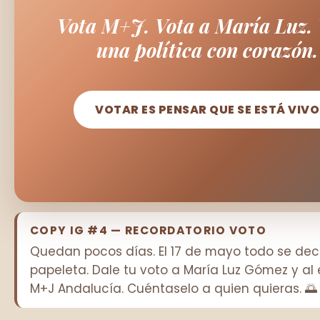
Vota M+J. Vota a María Luz. 
una política con corazón.
VOTAR ES PENSAR QUE SE ESTÁ VIVO
COPY IG #4 — RECORDATORIO VOTO
Quedan pocos días. El 17 de mayo todo se dec
papeleta. Dale tu voto a María Luz Gómez y al
M+J Andalucía. Cuéntaselo a quien quieras. 🌅