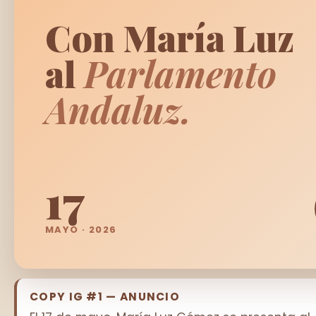
Con María Luz
al
Parlamento
Andaluz.
17
MAYO · 2026
COPY IG #1 — ANUNCIO