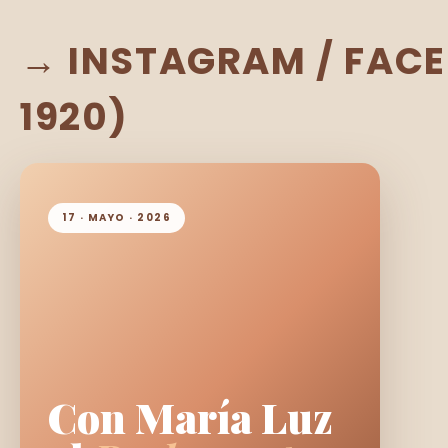
→ INSTAGRAM / FACEB
1920)
17 · MAYO · 2026
Con María Luz