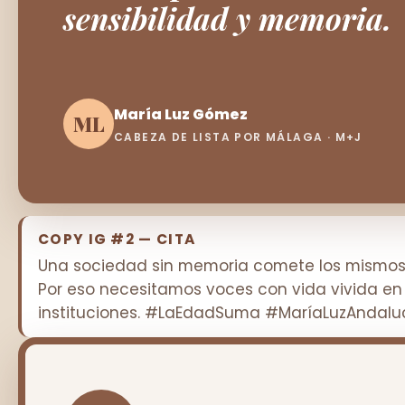
sensibilidad y memoria.
María Luz Gómez
ML
CABEZA DE LISTA POR MÁLAGA · M+J
COPY IG #2 — CITA
Una sociedad sin memoria comete los mismos 
Por eso necesitamos voces con vida vivida en 
instituciones. #LaEdadSuma #MaríaLuzAndalu